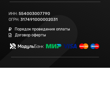
ИНН:
554003007790
ОГРН:
317491000002031
Порядок проведения оплаты
Договор оферты
© 2023 EDUFIVE. Все права защищены