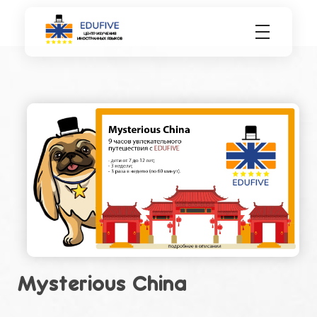
EDU FIVE
Центр изучения иностранных языков.
Mysterious China