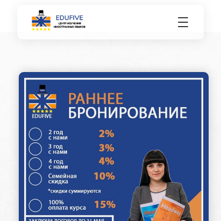
EDU FIVE
Центр изучения иностранных языков.