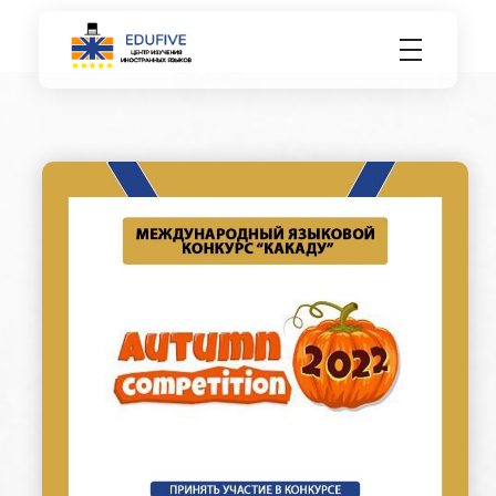
EDU FIVE
Центр изучения иностранных языков.